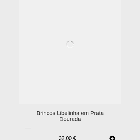
Brincos Libelinha em Prata
Dourada
32.00
€