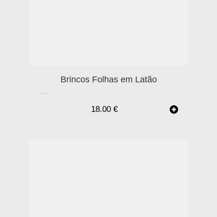
Brincos Folhas em Latão
18.00
€