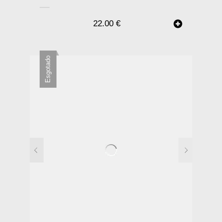
22.00
€
Esgotado