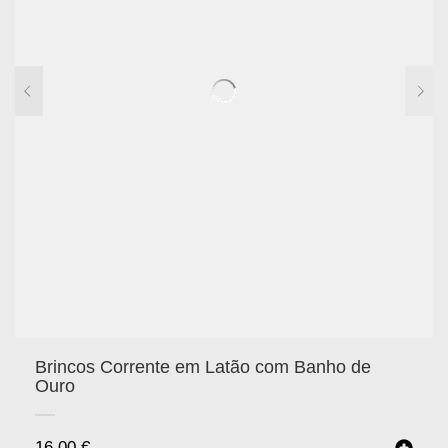
Brincos Corrente em Latão com Banho de
Ouro
16.00
€