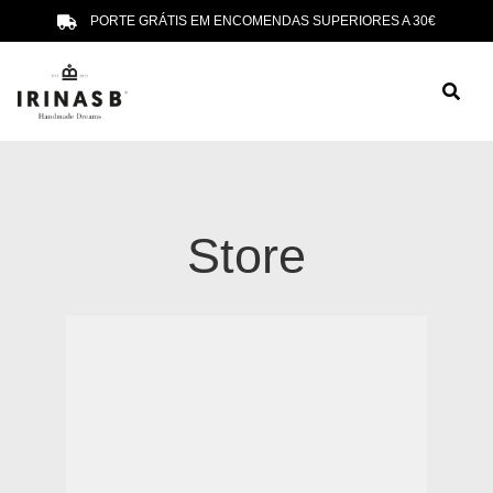
PORTE GRÁTIS EM ENCOMENDAS SUPERIORES A 30€
Store