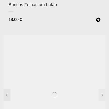
Brincos Folhas em Latão
18.00
€