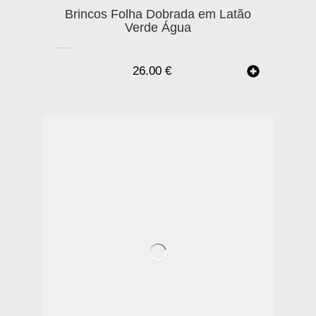
Brincos Folha Dobrada em Latão
Verde Água
26.00
€