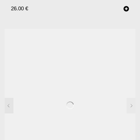
26.00
€