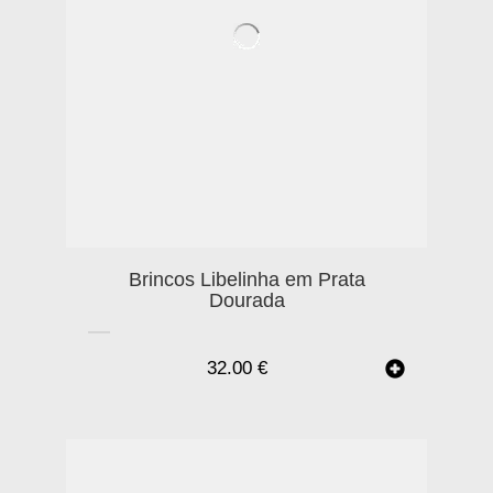
Brincos Libelinha em Prata
Dourada
32.00
€