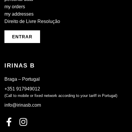
my orders
my addresses
Direito de Livre Resolução
ENTRAR
IRINAS B
Braga – Portugal
+351 917949012
(Call to mobile or fixed network according to your tariff in Portugal)
info@irinasb.com