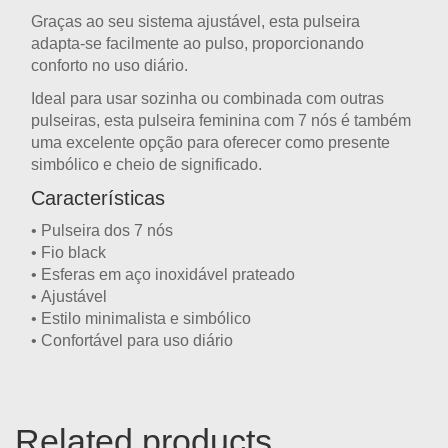
Graças ao seu
sistema ajustável
, esta pulseira
adapta-se facilmente ao pulso, proporcionando
conforto no uso diário.
Ideal para usar sozinha ou combinada com outras
pulseiras, esta
pulseira feminina com 7 nós
é também
uma excelente opção para
oferecer como presente
simbólico e cheio de significado
.
Características
•
Pulseira dos 7 nós
• Fio
black
•
Esferas em aço inoxidável prateado
•
Ajustável
• Estilo
minimalista e simbólico
• Confortável para
uso diário
Related products