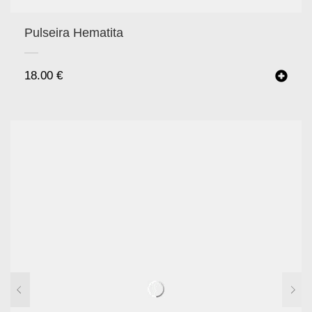
Pulseira Hematita
18.00
€