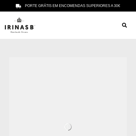
PORTE GRÁTIS EM ENCOMENDAS SUPERIORES A 30€