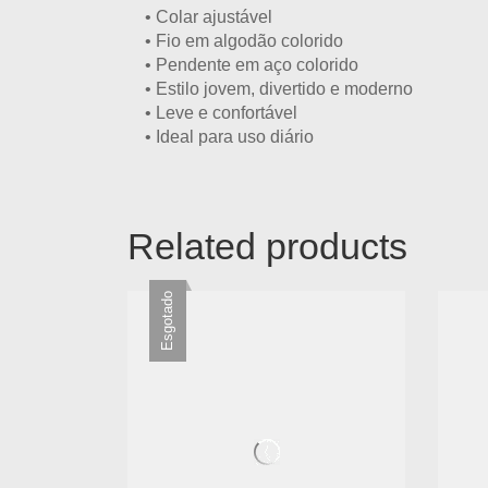
•
Colar ajustável
• Fio em
algodão colorido
•
Pendente em aço colorido
• Estilo
jovem, divertido e moderno
• Leve e confortável
• Ideal para
uso diário
Related products
Esgotado