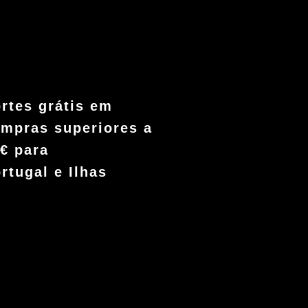
rtes grátis em
mpras superiores a
€ para
rtugal e Ilhas