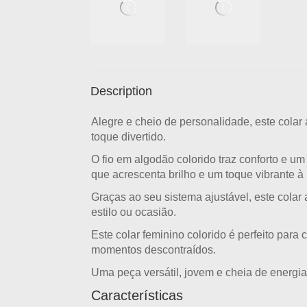
Description
Alegre e cheio de personalidade, este
colar
toque divertido.
O
fio em algodão colorido
traz conforto e um
que acrescenta brilho e um toque vibrante à
Graças ao seu
sistema ajustável
, este cola
estilo ou ocasião.
Este
colar feminino colorido
é perfeito para 
momentos descontraídos.
Uma peça versátil, jovem e cheia de energi
Características