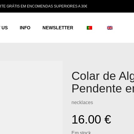
TE GRÁTIS EM ENCOMENDAS SUPERIORES A 30€
 US
INFO
NEWSLETTER
Colar de Al
Pendente e
necklaces
16.00
€
Em stock