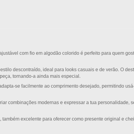
 ajustável com fio em algodão colorido
é perfeito para quem gos
 estilo descontraído, ideal para looks casuais e de verão. O de
 peça, tornando-a ainda mais especial.
r adapta-se facilmente ao comprimento desejado, permitindo usá
criar combinações modernas e expressar a tua personalidade, sen
a, também excelente para
oferecer como presente original e che