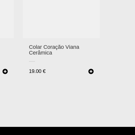
Colar Coração Viana
Cerâmica
19.00
€