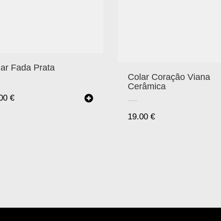
ar Fada Prata
Colar Coração Viana
Cerâmica
.00
€
19.00
€