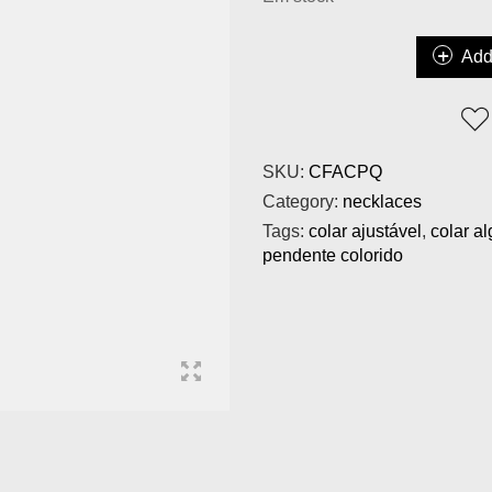
Add
SKU:
CFACPQ
Category:
necklaces
Tags:
colar ajustável
,
colar a
pendente colorido