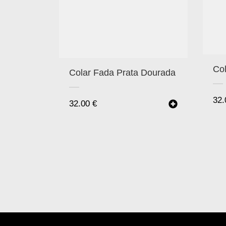
Col
Colar Fada Prata Dourada
32
32.00
€