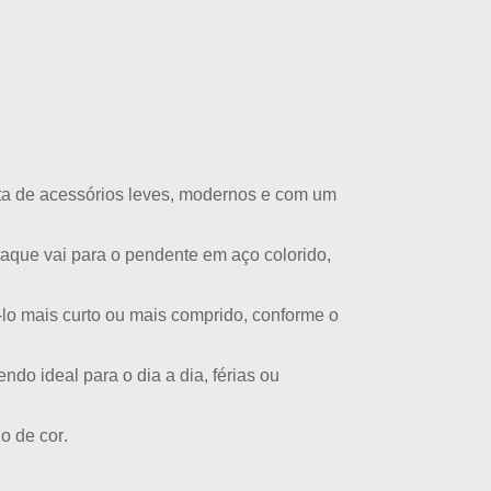
ta de acessórios leves, modernos e com um
staque vai para o
pendente em aço colorido
,
-lo mais curto ou mais comprido, conforme o
do ideal para o dia a dia, férias ou
io de cor
.