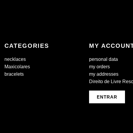
CATEGORIES
MY ACCOUN
necklaces
personal data
Maxicolares
my orders
bracelets
my addresses
Direito de Livre Res
ENTRAR