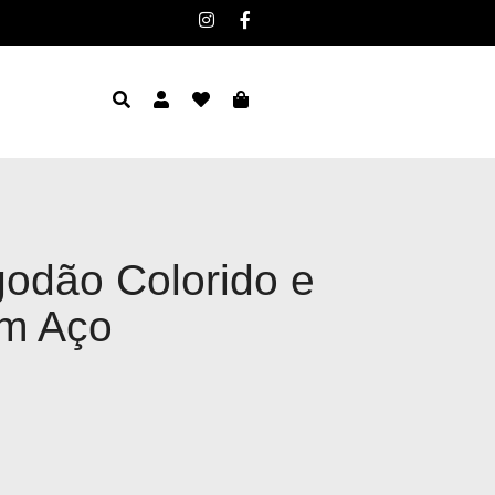
godão Colorido e
m Aço