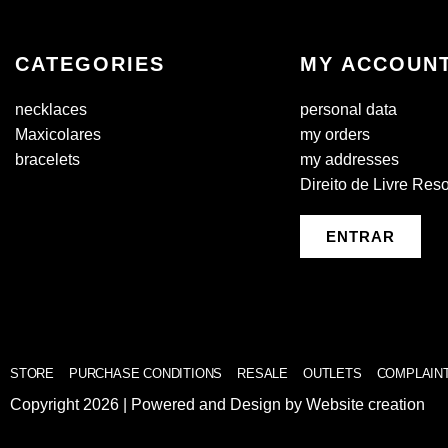
CATEGORIES
MY ACCOUN
necklaces
personal data
Maxicolares
my orders
bracelets
my addresses
Direito de Livre Res
ENTRAR
STORE
PURCHASE CONDITIONS
RESALE
OUTLETS
COMPLAIN
Copyright 2026 | Powered and Design by
Website creation