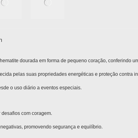
n
hematite dourada em forma de pequeno coração, conferindo u
ecida pelas suas propriedades energéticas e proteção contra in
sde o uso diário a eventos especiais.
r desafios com coragem.
negativas, promovendo segurança e equilíbrio.