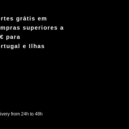
rtes grátis em
mpras superiores a
€ para
rtugal e Ilhas
ivery from 24h to 48h