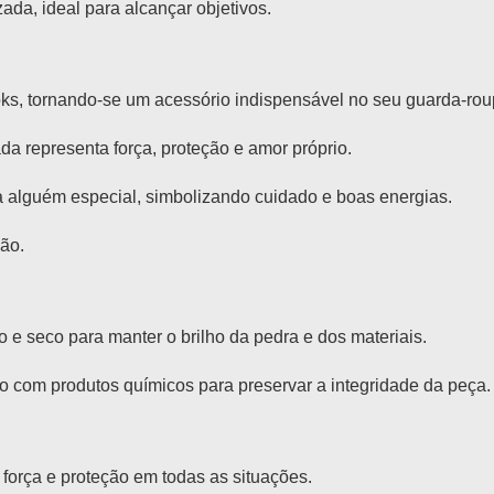
ada, ideal para alcançar objetivos.
ks, tornando-se um acessório indispensável no seu guarda-rou
 representa força, proteção e amor próprio.
a alguém especial, simbolizando cuidado e boas energias.
ção.
 seco para manter o brilho da pedra e dos materiais.
to com produtos químicos para preservar a integridade da peça.
força e proteção em todas as situações.