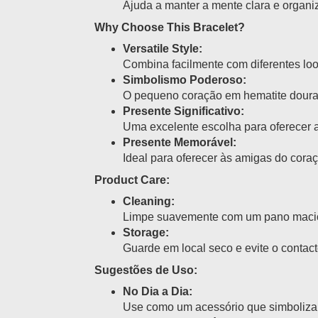
Ajuda a manter a mente clara e organiz
Why Choose This Bracelet?
Versatile Style:
Combina facilmente com diferentes loo
Simbolismo Poderoso:
O pequeno coração em hematite dourada
Presente Significativo:
Uma excelente escolha para oferecer 
Presente Memorável:
Ideal para oferecer às amigas do cora
Product Care:
Cleaning:
Limpe suavemente com um pano macio e
Storage:
Guarde em local seco e evite o contac
Sugestões de Uso:
No Dia a Dia:
Use como um acessório que simboliza 