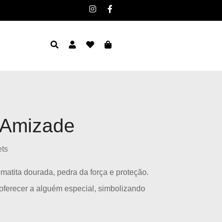
 Amizade
ets
atita dourada, pedra da força e proteção.
oferecer a alguém especial, simbolizando