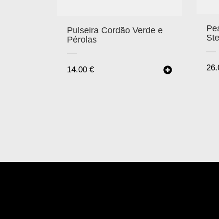
Pea
Pulseira Cordão Verde e
Ste
Pérolas
26
14.00
€