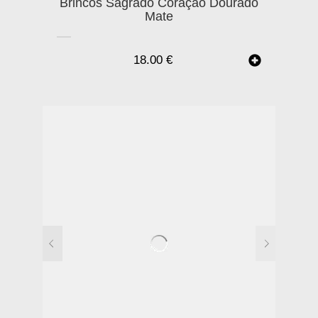
Brincos Sagrado Coração Dourado
Mate
18.00
€