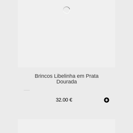
Brincos Libelinha em Prata
Dourada
32.00
€