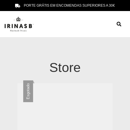
PORTE GRÁTIS EM ENCOMENDAS SUPERIORES A 30€
Store
Esgotado