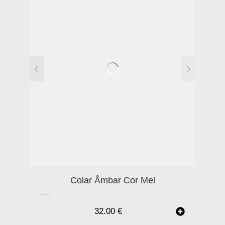
Colar Âmbar Cor Mel
32.00
€