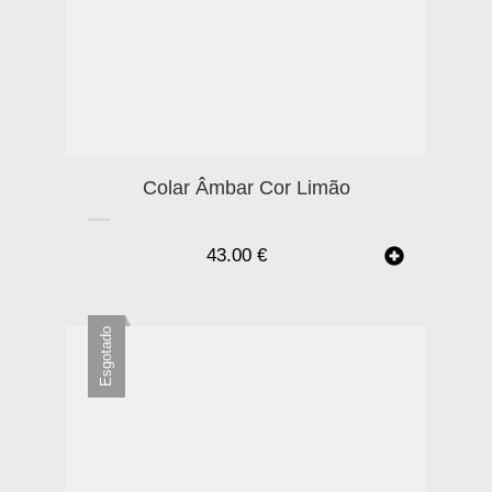
Colar Âmbar Cor Limão
43.00
€
Esgotado