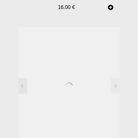
16.00
€