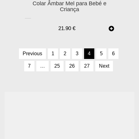
Colar Âmbar Mel para Bebé e
Criança
21.90
€
Previous
1
2
3
4
5
6
7
…
25
26
27
Next