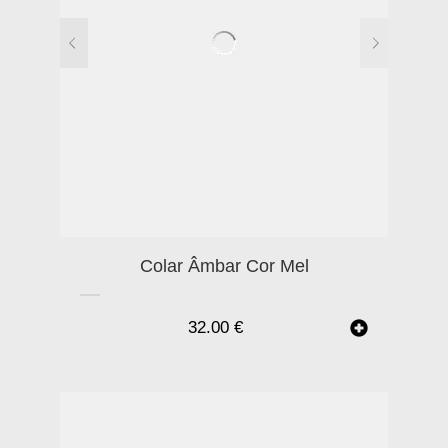
Colar Âmbar Cor Mel
32.00
€