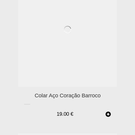
Colar Aço Coração Barroco
19.00
€