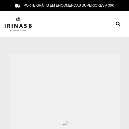
PORTE GRÁTIS EM ENCOMENDAS SUPERIORES A 30€