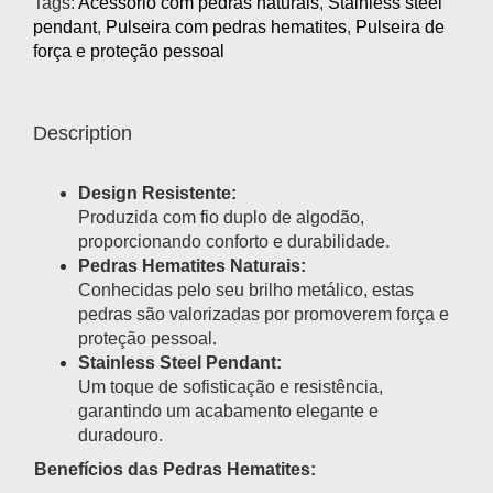
Tags:
Acessório com pedras naturais
,
Stainless steel
pendant
,
Pulseira com pedras hematites
,
Pulseira de
força e proteção pessoal
Description
Design Resistente:
Produzida com fio duplo de algodão,
proporcionando conforto e durabilidade.
Pedras Hematites Naturais:
Conhecidas pelo seu brilho metálico, estas
pedras são valorizadas por promoverem força e
proteção pessoal.
Stainless Steel Pendant:
Um toque de sofisticação e resistência,
garantindo um acabamento elegante e
duradouro.
Benefícios das Pedras Hematites: