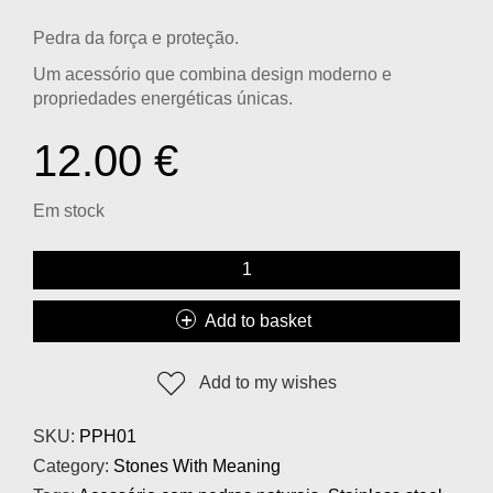
Pedra da força e proteção.
Um acessório que combina design moderno e
propriedades energéticas únicas.
12.00
€
Em stock
Add to basket
Add to my wishes
SKU:
PPH01
Category:
Stones With Meaning