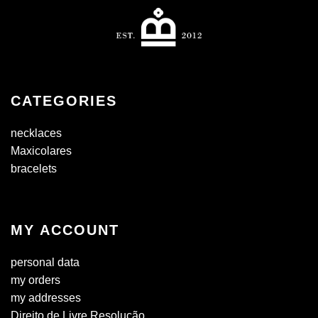
CATEGORIES
necklaces
Maxicolares
bracelets
MY ACCOUNT
personal data
my orders
my addresses
Direito de Livre Resolução