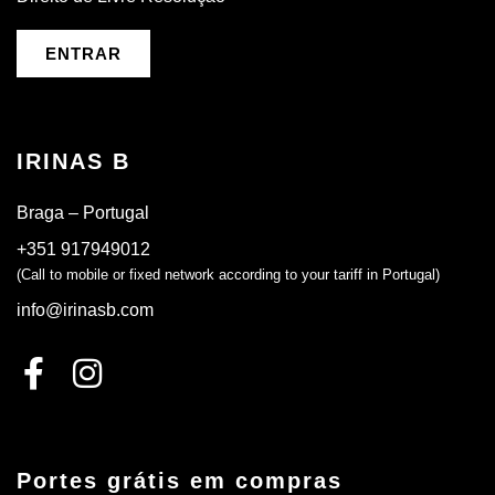
ENTRAR
IRINAS B
Braga – Portugal
+351 917949012
(Call to mobile or fixed network according to your tariff in Portugal)
info@irinasb.com
Portes grátis em compras