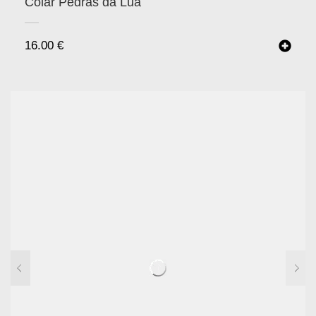
Colar Pedras da Lua
16.00
€