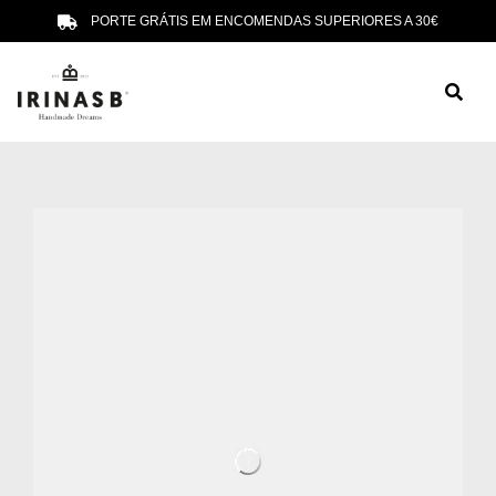
PORTE GRÁTIS EM ENCOMENDAS SUPERIORES A 30€