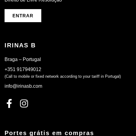
ENTRAR
IRINAS B
Braga – Portugal
+351 917949012
(Call to mobile or fixed network according to your tariff in Portugal)
info@irinasb.com
Portes grátis em compras