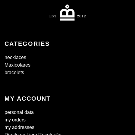
CATEGORIES
necklaces
Maxicolares
bracelets
MY ACCOUNT
personal data
my orders
my addresses
Direito de Livre Resolução