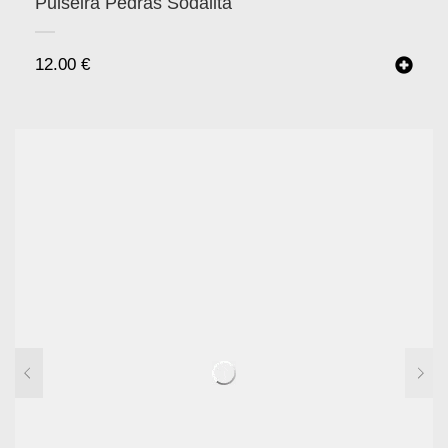
Pulseira Pedras Sodalita
12.00
€