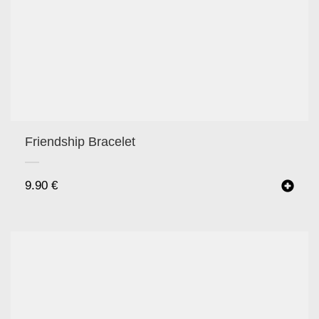
Friendship Bracelet
9.90
€