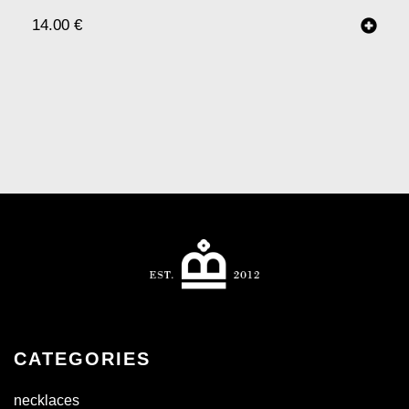
14.00
€
CATEGORIES
necklaces