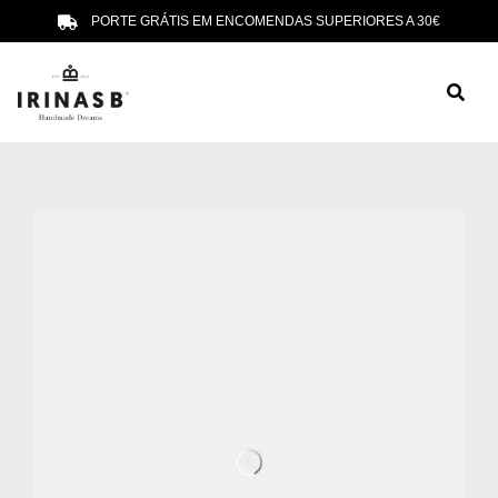
PORTE GRÁTIS EM ENCOMENDAS SUPERIORES A 30€