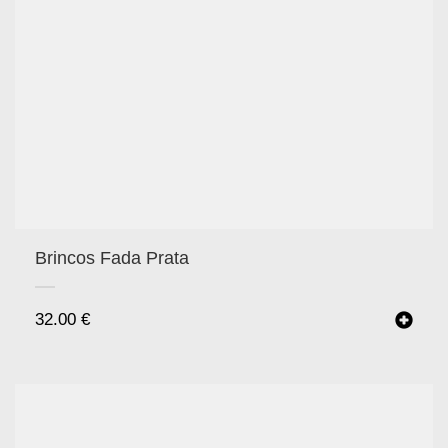
Brincos Fada Prata
32.00
€