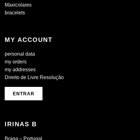
Maxicolares
bracelets
MY ACCOUNT
personal data
my orders
my addresses
Direito de Livre Resolução
ENTRAR
IRINAS B
Braga – Portugal