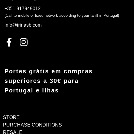
+351 917949012
(Call to mobile or fixed network according to your tariff in Portugal)
info@irinasb.com
Portes grátis em compras
superiores a 30€ para
Portugal e Ilhas
STORE
PURCHASE CONDITIONS
RESALE