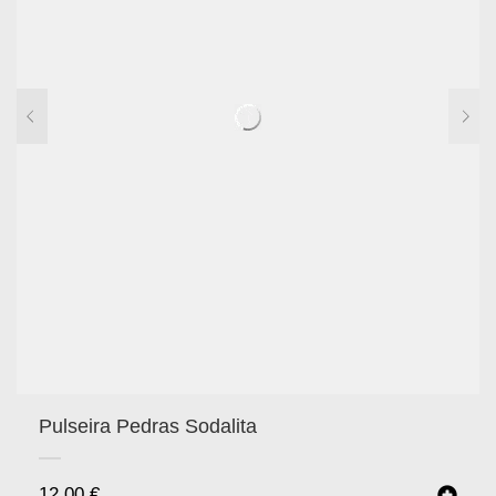
Pulseira Pedras Sodalita
12.00
€