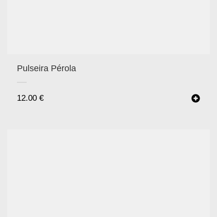
Pulseira Pérola
12.00
€