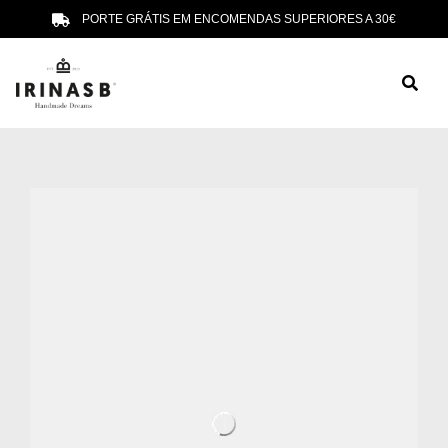
PORTE GRÁTIS EM ENCOMENDAS SUPERIORES A 30€