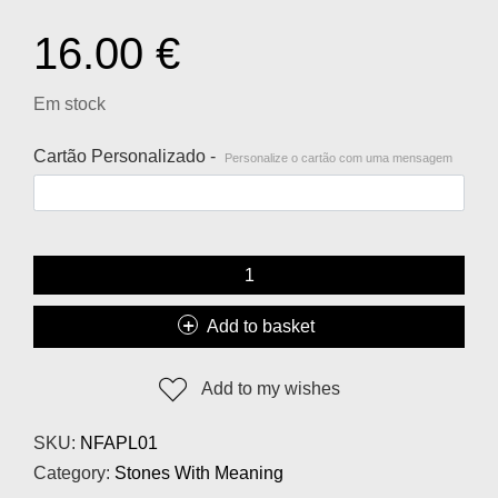
16.00
€
Em stock
Cartão Personalizado -
Personalize o cartão com uma mensagem
Add to basket
Add to my wishes
SKU:
NFAPL01
Category:
Stones With Meaning