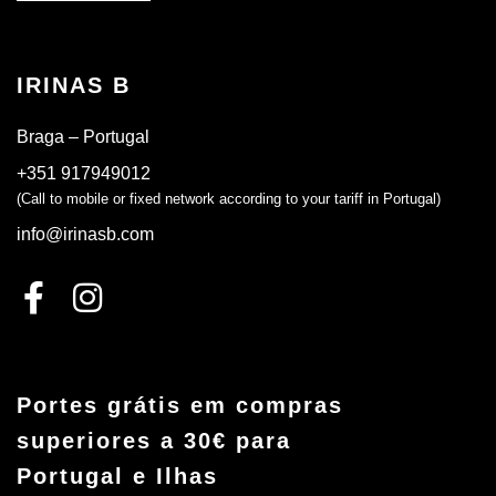
IRINAS B
Braga – Portugal
+351 917949012
(Call to mobile or fixed network according to your tariff in Portugal)
info@irinasb.com
Portes grátis em compras
superiores a 30€ para
Portugal e Ilhas