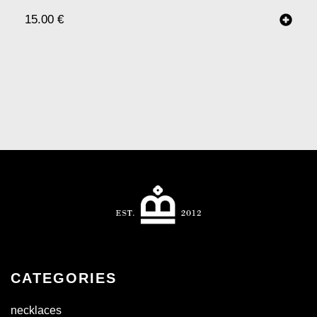
15.00
€
CATEGORIES
necklaces