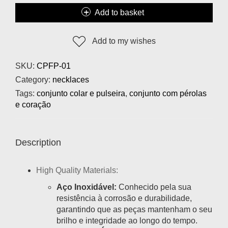
Add to basket
Add to my wishes
SKU:
CPFP-01
Category:
necklaces
Tags:
conjunto colar e pulseira
,
conjunto com pérolas
e coração
Description
High Quality Materials:
Aço Inoxidável:
Conhecido pela sua
resistência à corrosão e durabilidade,
garantindo que as peças mantenham o seu
brilho e integridade ao longo do tempo.