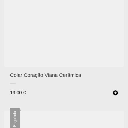
Colar Coração Viana Cerâmica
19.00
€
Esgotado