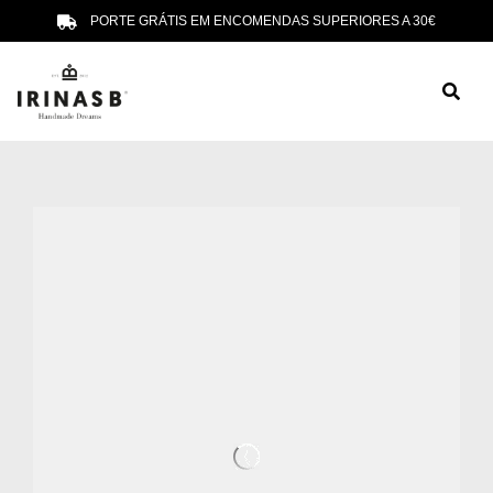
PORTE GRÁTIS EM ENCOMENDAS SUPERIORES A 30€