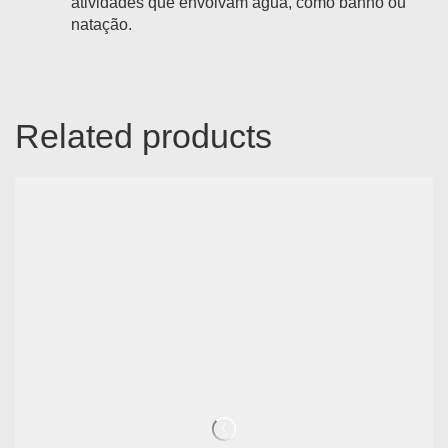
atividades que envolvam água, como banho ou
natação.
Related products