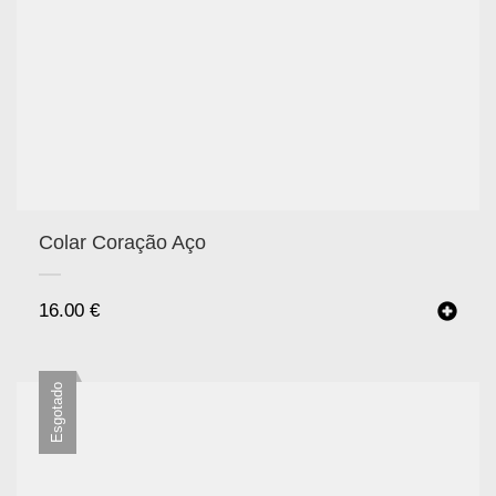
Colar Coração Aço
16.00
€
Esgotado