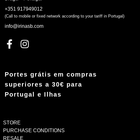
+351 917949012
(Call to mobile or fixed network according to your tariff in Portugal)
info@irinasb.com
Portes grátis em compras
superiores a 30€ para
Portugal e Ilhas
STORE
PURCHASE CONDITIONS
RESALE