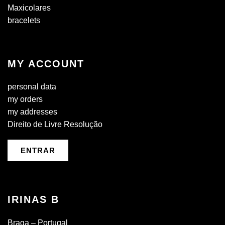
Maxicolares
bracelets
MY ACCOUNT
personal data
my orders
my addresses
Direito de Livre Resolução
ENTRAR
IRINAS B
Braga – Portugal