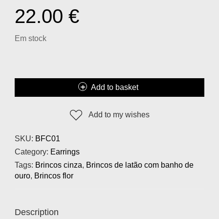
22.00
€
Em stock
Add to basket
Add to my wishes
SKU:
BFC01
Category:
Earrings
Tags:
Brincos cinza
,
Brincos de latão com banho de
ouro
,
Brincos flor
Description