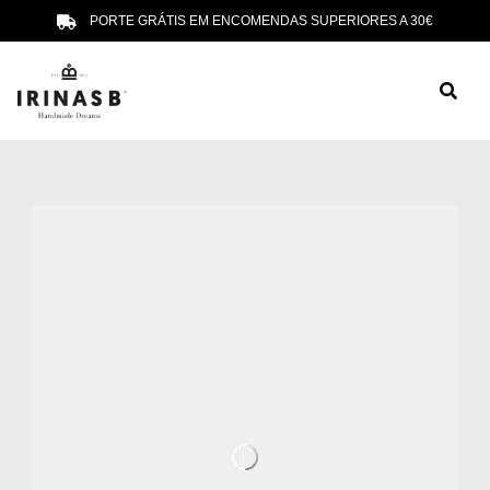
PORTE GRÁTIS EM ENCOMENDAS SUPERIORES A 30€