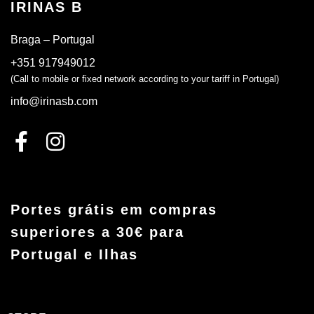
IRINAS B
Braga – Portugal
+351 917949012
(Call to mobile or fixed network according to your tariff in Portugal)
info@irinasb.com
Portes grátis em compras
superiores a 30€ para
Portugal e Ilhas