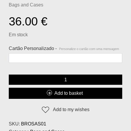
Bags and Cases
36.00
€
Em stock
Cartão Personalizado -
Personalize o cartão com uma mensagem
Add to basket
Add to my wishes
SKU:
BROSAS01