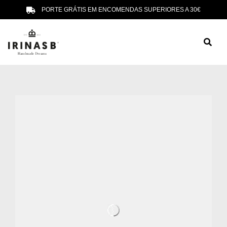
PORTE GRÁTIS EM ENCOMENDAS SUPERIORES A 30€