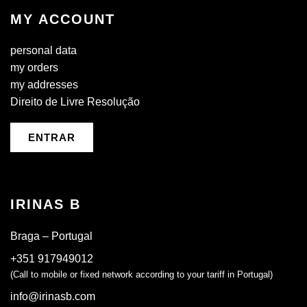
MY ACCOUNT
personal data
my orders
my addresses
Direito de Livre Resolução
ENTRAR
IRINAS B
Braga – Portugal
+351 917949012
(Call to mobile or fixed network according to your tariff in Portugal)
info@irinasb.com