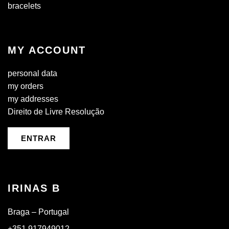
bracelets
MY ACCOUNT
personal data
my orders
my addresses
Direito de Livre Resolução
ENTRAR
IRINAS B
Braga – Portugal
+351 917949012