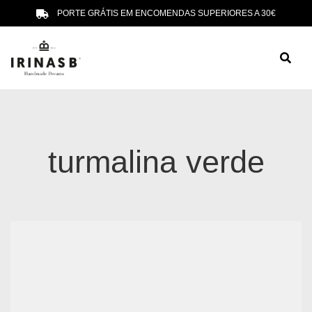
PORTE GRÁTIS EM ENCOMENDAS SUPERIORES A 30€
turmalina verde