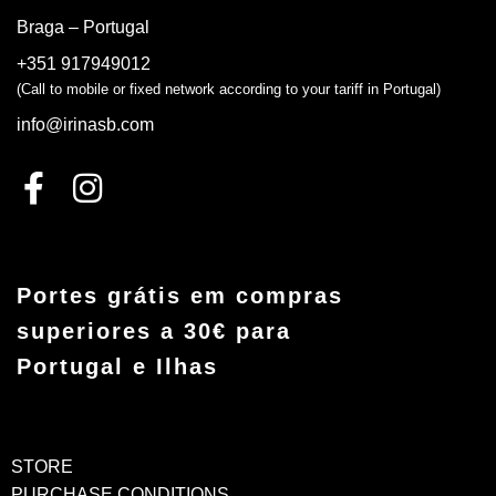
Braga – Portugal
+351 917949012
(Call to mobile or fixed network according to your tariff in Portugal)
info@irinasb.com
Portes grátis em compras
superiores a 30€ para
Portugal e Ilhas
STORE
PURCHASE CONDITIONS