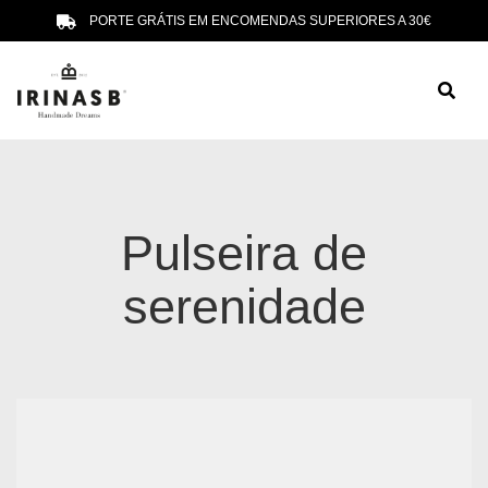
PORTE GRÁTIS EM ENCOMENDAS SUPERIORES A 30€
Pulseira de
serenidade