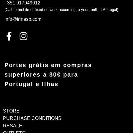
+351 917949012
(Call to mobile or fixed network according to your tariff in Portugal)
info@irinasb.com
Portes grátis em compras
superiores a 30€ para
Portugal e Ilhas
STORE
PURCHASE CONDITIONS
RESALE