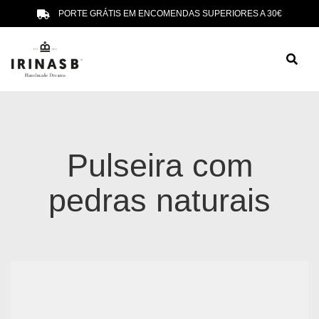
PORTE GRÁTIS EM ENCOMENDAS SUPERIORES A 30€
Pulseira com
pedras naturais