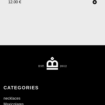
12.00
€
CATEGORIES
necklaces
Maxicolares