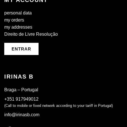
MY ACCOUNT
personal data
my orders
my addresses
Direito de Livre Resolução
ENTRAR
IRINAS B
Braga – Portugal
+351 917949012
(Call to mobile or fixed network according to your tariff in Portugal)
info@irinasb.com