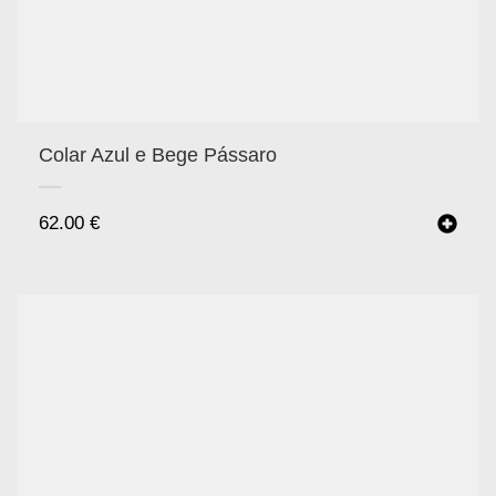
Colar Azul e Bege Pássaro
62.00
€