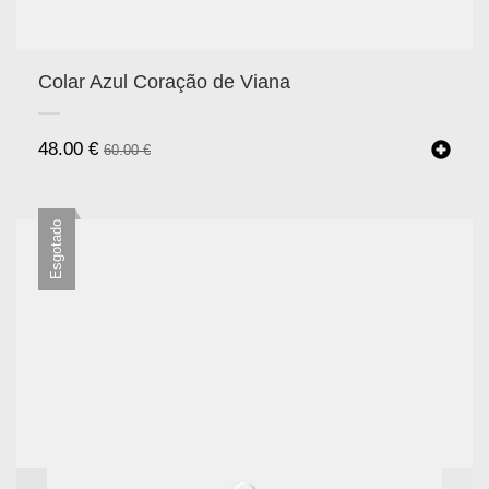
Colar Azul Coração de Viana
48.00
€
60.00
€
Esgotado