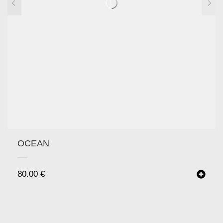
OCEAN
80.00
€