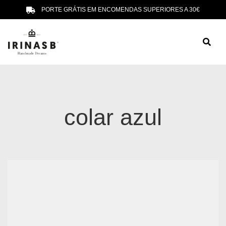
PORTE GRÁTIS EM ENCOMENDAS SUPERIORES A 30€
colar azul