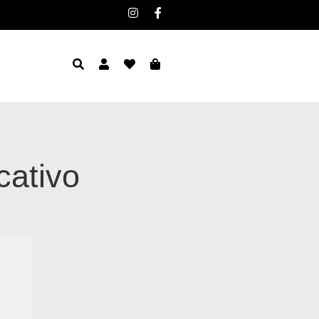
cativo