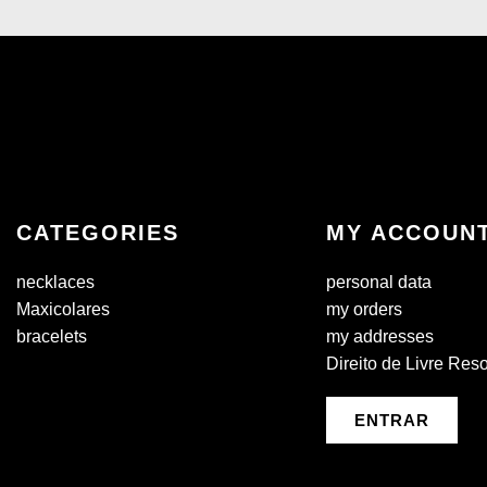
CATEGORIES
MY ACCOUN
necklaces
personal data
Maxicolares
my orders
bracelets
my addresses
Direito de Livre Res
ENTRAR