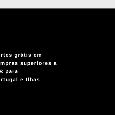
rtes grátis em
mpras superiores a
€ para
rtugal e Ilhas