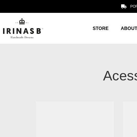
POR
STORE
ABOUT
Acess