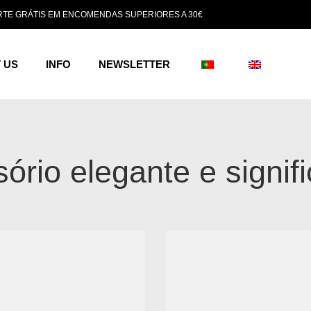
TE GRÁTIS EM ENCOMENDAS SUPERIORES A 30€
 US
INFO
NEWSLETTER
ório elegante e signifi