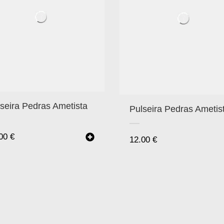
seira Pedras Ametista
Pulseira Pedras Ametis
.00
€
12.00
€