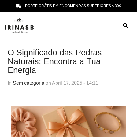
PORTE GRÁTIS EM ENCOMENDAS SUPERIORES A 30€
O Significado das Pedras
Naturais: Encontra a Tua
Energia
In
Sem categoria
on April 17, 2025 - 14:11