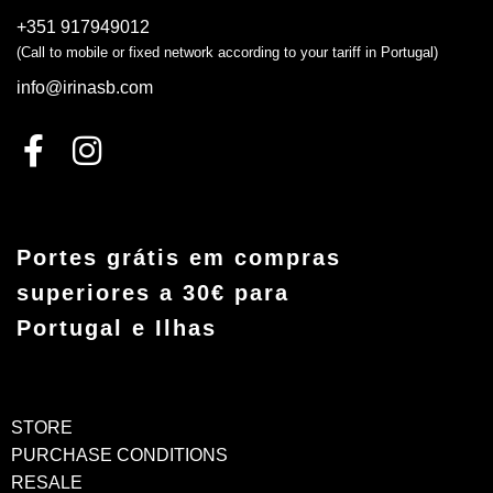
+351 917949012
(Call to mobile or fixed network according to your tariff in Portugal)
info@irinasb.com
Portes grátis em compras
superiores a 30€ para
Portugal e Ilhas
STORE
PURCHASE CONDITIONS
RESALE