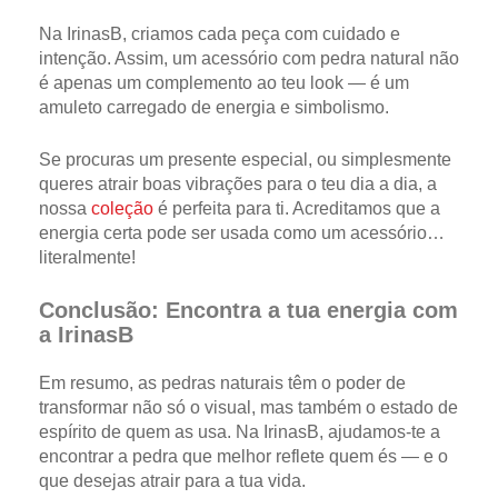
Na IrinasB, criamos cada peça com cuidado e
intenção. Assim, um acessório com pedra natural não
é apenas um complemento ao teu look — é um
amuleto carregado de energia e simbolismo.
Se procuras um presente especial, ou simplesmente
queres atrair boas vibrações para o teu dia a dia, a
nossa
coleção
é perfeita para ti. Acreditamos que a
energia certa pode ser usada como um acessório…
literalmente!
Conclusão: Encontra a tua energia com
a IrinasB
Em resumo, as pedras naturais têm o poder de
transformar não só o visual, mas também o estado de
espírito de quem as usa. Na IrinasB, ajudamos-te a
encontrar a pedra que melhor reflete quem és — e o
que desejas atrair para a tua vida.