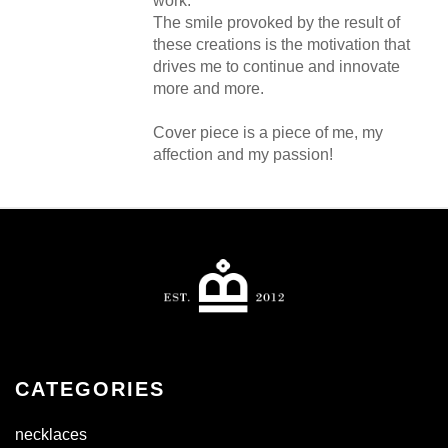
work.
The smile provoked by the result of
these creations is the motivation that
drives me to continue and innovate
more and more.
Cover piece is a piece of me, my
affection and my passion!
CATEGORIES
necklaces