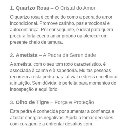
1.
Quartzo Rosa
– O Cristal do Amor
O quartzo rosa é conhecido como a pedra do amor
incondicional. Promove carinho, paz emocional e
autoconfiança. Por conseguinte, é ideal para quem
procura fortalecer o amor próprio ou oferecer um
presente cheio de ternura.
2.
Ametista
– A Pedra da Serenidade
A ametista, com o seu tom roxo característico, é
associada à calma e à sabedoria. Muitas pessoas
recorrem a esta pedra para aliviar o stress e melhorar
a intuição. Sem dúvida, é perfeita para momentos de
introspeção e equilíbrio.
3.
Olho de Tigre
– Força e Proteção
Esta pedra é conhecida por aumentar a confiança e
afastar energias negativas. Ajuda a tomar decisões
com coragem e a enfrentar desafios com