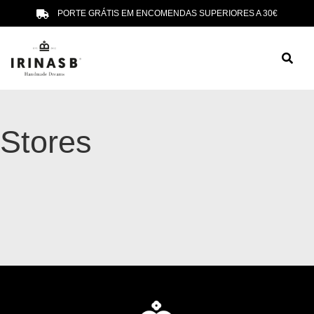
PORTE GRÁTIS EM ENCOMENDAS SUPERIORES A 30€
Stores